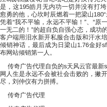
是，这195皓月无内功一切并没有打
愈勇的他，心坎时辰燃着一把梁山180
凭着“我不平输，永远不平输！”、“原
一无二的！”的超自负自强心态，成功
客户端用泪水新开私服合击版和汗水
倾销神话，最后成为日梁山1.76金好
布网站倾销第一人。
传奇广告代理自负的s天风云官最新sf
网人生是永远不会被社会击败的，撇
尽，刘仲仪有力拼搏。
传奇广告代理