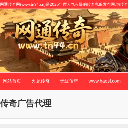
网通传奇网(www.tn94.cn)是2025年度人气火爆的传奇私服发布网,
表,是传奇私服网站客户最信赖的传奇SF开原版!
网站首页
火龙传奇
无忧传奇
www.haosf.com
传奇广告代理