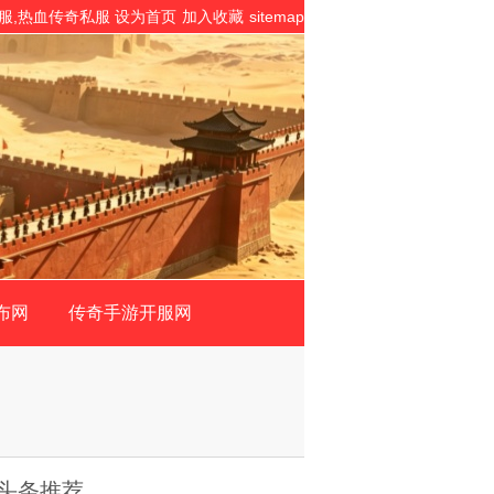
私服,热血传奇私服
设为首页
加入收藏
sitemap
布网
传奇手游开服网
头条推荐