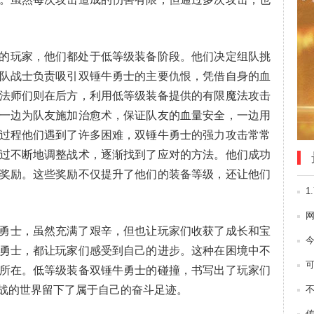
玩家，他们都处于低等级装备阶段。他们决定组队挑
队战士负责吸引双锤牛勇士的主要仇恨，凭借自身的血
法师们则在后方，利用低等级装备提供的有限魔法攻击
一边为队友施加治愈术，保证队友的血量安全，一边用
过程他们遇到了许多困难，双锤牛勇士的强力攻击常常
过不断地调整战术，逐渐找到了应对的方法。他们成功
奖励。这些奖励不仅提升了他们的装备等级，还让他们
1
士，虽然充满了艰辛，但也让玩家们收获了成长和宝
勇士，都让玩家们感受到自己的进步。这种在困境中不
所在。低等级装备双锤牛勇士的碰撞，书写出了玩家们
战的世界留下了属于自己的奋斗足迹。