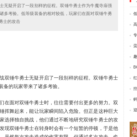
士无疑开启了一段别样的征程。双锤牛勇士作为牛魔寺庙强
诸多考验。低等级装备的相对较低，玩家们在面对双锤牛勇
勇士的攻击
B
双锤牛勇士无疑开启了一段别样的征程。双锤牛勇士
装备的玩家带来了诸多考验。
在面对双锤牛勇士时，往往需要付出更多的努力。双
锤挥舞起来，能让玩家瞬间陷入危险。但正是这种巨大
家选择独自挑战，他们通过不断地研究双锤牛勇士的攻
发现双锤牛勇士在转身时会有一个短暂的停顿，于是他
。虽然每次攻击造成的伤害有限，但通过多次攻击，也