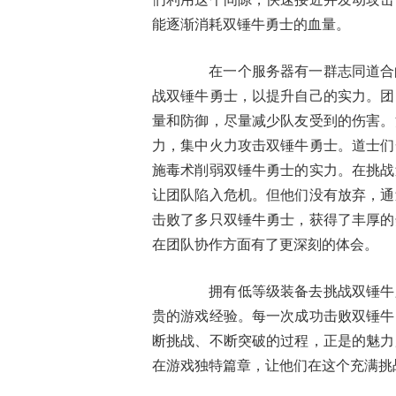
能逐渐消耗双锤牛勇士的血量。
在一个服务器有一群志同道合的
战双锤牛勇士，以提升自己的实力。团
量和防御，尽量减少队友受到的伤害。
力，集中火力攻击双锤牛勇士。道士们
施毒术削弱双锤牛勇士的实力。在挑战
让团队陷入危机。但他们没有放弃，通
击败了多只双锤牛勇士，获得了丰厚的
在团队协作方面有了更深刻的体会。
拥有低等级装备去挑战双锤牛勇
贵的游戏经验。每一次成功击败双锤牛
断挑战、不断突破的过程，正是的魅力
在游戏独特篇章，让他们在这个充满挑