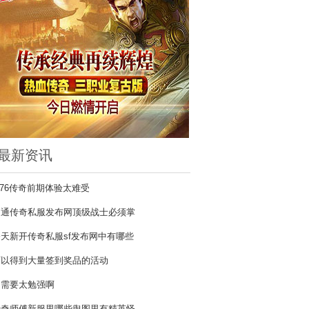
最新资讯
.76传奇前期体验太难受
网通传奇私服发布网顶级战士必须掌
今天新开传奇私服sf发布网中有哪些
可以得到大量签到奖品的活动
不需要太勉强啊