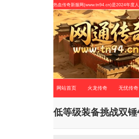
热血传奇新服网(www.tn94.cn)是20
开服表,是传奇私服网站客户最信赖的传奇SF
网站首页
火龙传奇
无忧传奇
低等级装备挑战双锤