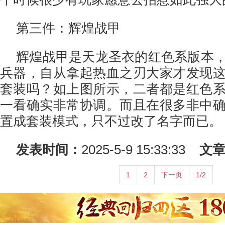
第三件：辉煌战甲
辉煌战甲是天龙圣衣的红色系版本
兵器，自从拿起热血之刃大家才发现
套装吗？如上图所示，二者都是红色
一看确实非常协调。而且在很多非中
置成套装模式，只不过改了名字而已。
发表时间：
2025-5-9 15:33:33
文
1
2
下一页
1/2