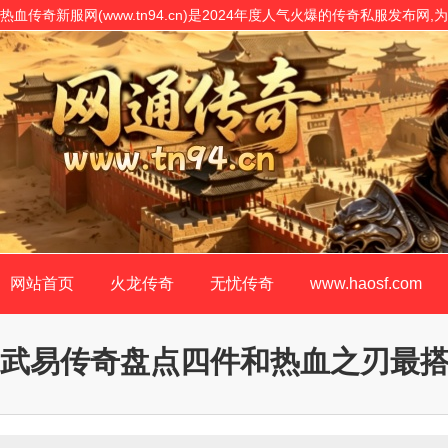
热血传奇新服网(www.tn94.cn)是2024年度人气火爆的传奇私服发布
开服表,是传奇私服网站客户最信赖的传奇SF开原版!
网站首页
火龙传奇
无忧传奇
www.haosf.com
武易传奇盘点四件和热血之刃最