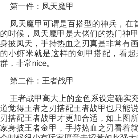
第一件：凤天魔甲
凤天魔甲可谓是百搭型的神兵，在首
的时候，凤天魔甲是大佬们的热门神
身披凤天，手持热血之刃真是非常有
的小虾米就是这样的剑甲搭配，看起
群，非常nice。
第二件：王者战甲
王者战甲高大上的金色系设定确实
道觉得王者之刃搭配王者战甲也只能
刃搭配王者战甲才更加合适，如上图
家身披王者金甲，手持热血之刃看着
个时候很少有玩家愿意去招惹如此强大