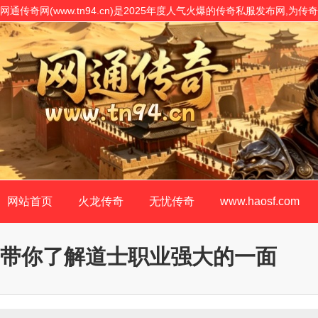
网通传奇网(www.tn94.cn)是2025年度人气火爆的传奇私服发布网,
表,是传奇私服网站客户最信赖的传奇SF开原版!
网站首页
火龙传奇
无忧传奇
www.haosf.com
带你了解道士职业强大的一面